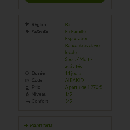
Région
Bali
Activité
En Famille
Exploration
Rencontres et vie
locale
Sport / Multi-
activités
Durée
14 jours
Code
AIBAKID
Prix
A partir de 1 270 €
Niveau
1/5
Confort
3/5
Points forts