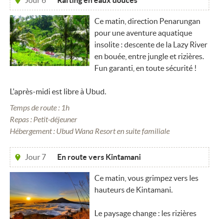
Jour 6
Rafting en eaux douces
Ce matin, direction Penarungan
pour une aventure aquatique
insolite : descente de la Lazy River
en bouée, entre jungle et rizières.
Fun garanti, en toute sécurité !
L'après-midi est libre à Ubud.
Temps de route : 1h
Repas : Petit-déjeuner
Hébergement : Ubud Wana Resort en suite familiale
Jour 7
En route vers Kintamani
Ce matin, vous grimpez vers les
hauteurs de Kintamani.
Le paysage change : les rizières