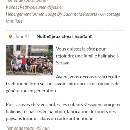
Temps de route : 30mn
Repas : Petit-déjeuner, déjeuner
Hébergement : Amed Lodge By Sudamala Resorts - Un cottage
familiale
Jour 11
Nuit et jeux chez l'habitant
Vous quittez la côte pour
rejoindre une famille balinaise à
Seraya.
Avant, vous découvrez la récolte
traditionnelle du sel, un savoir-faire ancestral transmis de
génération en génération.
Puis, arrivés chez vos hôtes, les enfants s’essaient aux jeux
balinais : échasses en bambou, fabrication de fouets des
paysans locaux… dans un cadre authentique.
Temps de route : 45 min