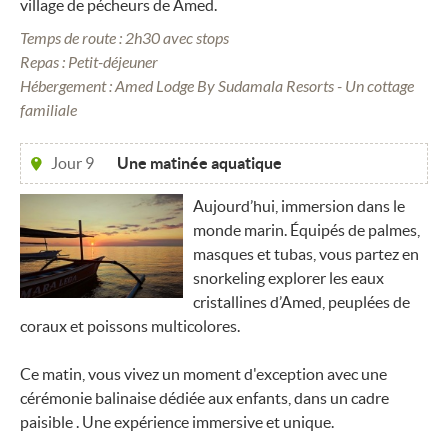
village de pécheurs de Amed.
Temps de route : 2h30 avec stops
Repas : Petit-déjeuner
Hébergement : Amed Lodge By Sudamala Resorts - Un cottage
familiale
Jour 9
Une matinée aquatique
Aujourd’hui, immersion dans le
monde marin. Équipés de palmes,
masques et tubas, vous partez en
snorkeling explorer les eaux
cristallines d’Amed, peuplées de
coraux et poissons multicolores.
Ce matin, vous vivez un moment d'exception avec une
cérémonie balinaise dédiée aux enfants, dans un cadre
paisible . Une expérience immersive et unique.