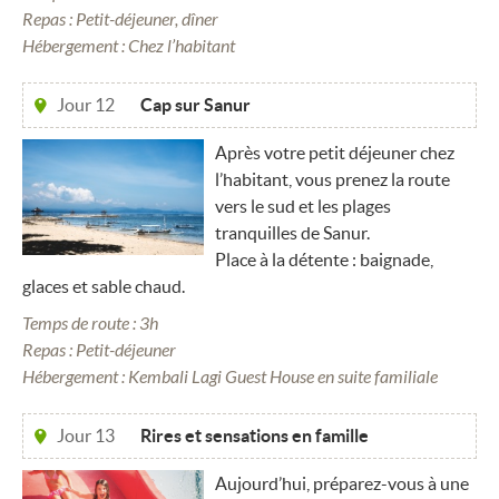
Repas : Petit-déjeuner, dîner
Hébergement : Chez l’habitant
Jour 12
Cap sur Sanur
Après votre petit déjeuner chez
l’habitant, vous prenez la route
vers le sud et les plages
tranquilles de Sanur.
Place à la détente : baignade,
glaces et sable chaud.
Temps de route : 3h
Repas : Petit-déjeuner
Hébergement : Kembali Lagi Guest House en suite familiale
Jour 13
Rires et sensations en famille
Aujourd’hui, préparez-vous à une