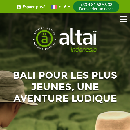
+33 4 81 68 56 33
€
Espace privé
Demander un devis
BALI POUR LES PLUS
JEUNES, UNE
AVENTURE LUDIQUE