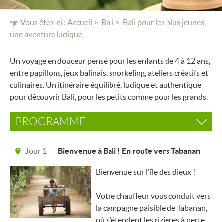
Vous êtes ici :
Accueil
Bali
Bali pour les plus jeunes,
une aventure ludique
Un voyage en douceur pensé pour les enfants de 4 à 12 ans,
entre papillons, jeux balinais, snorkeling, ateliers créatifs et
culinaires. Un itinéraire équilibré, ludique et authentique
pour découvrir Bali, pour les petits comme pour les grands.
PROGRAMME
Jour 1
Bienvenue à Bali ! En route vers Tabanan
Bienvenue sur l'île des dieux !
Votre chauffeur vous conduit vers
la campagne paisible de Tabanan,
où s'étendent les rizières à perte