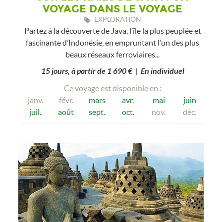
VOYAGE DANS LE VOYAGE
EXPLORATION
Partez à la découverte de Java, l’île la plus peuplée et
fascinante d’Indonésie, en empruntant l’un des plus
beaux réseaux ferroviaires...
15 jours, à partir de 1 690 € | En individuel
Ce voyage est disponible en :
janv.
févr.
mars
avr.
mai
juin
juil.
août
sept.
oct.
nov.
déc.