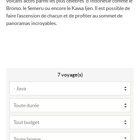
volcans actifs parmi les plus célèbres d'Indonésie comme le
Bromo, le Semeru ou encore le Kawa Ijen. Il est possible de
faire l’ascension de chacun et de profiter au sommet de
panoramas incroyables.
7
voyage(s)