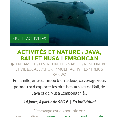
MULTI-ACTIVITES
ACTIVITÉS ET NATURE : JAVA,
BALI ET NUSA LEMBONGAN
EN FAMILLE / LES INCONTOURNABLES / RENCONTRES
ET VIE LOCALE / SPORT / MULTI-ACTIVITÉS / TREK &
RANDO
En famille, entre amis ou bien à deux, ce voyage vous
permettra d'explorer les plus beaux sites de Bali, de
Java et de Nusa Lembongan à...
14 jours, à partir de 980 € | En individuel
Ce voyage est disponible en :