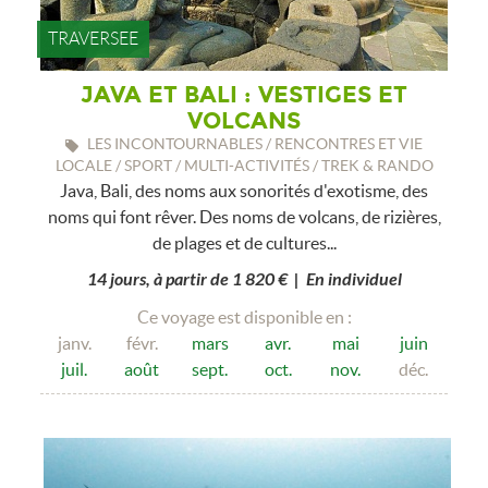
TRAVERSEE
JAVA ET BALI : VESTIGES ET
VOLCANS
LES INCONTOURNABLES / RENCONTRES ET VIE
LOCALE / SPORT / MULTI-ACTIVITÉS / TREK & RANDO
Java, Bali, des noms aux sonorités d'exotisme, des
noms qui font rêver. Des noms de volcans, de rizières,
de plages et de cultures...
14 jours, à partir de 1 820 € | En individuel
Ce voyage est disponible en :
janv.
févr.
mars
avr.
mai
juin
juil.
août
sept.
oct.
nov.
déc.