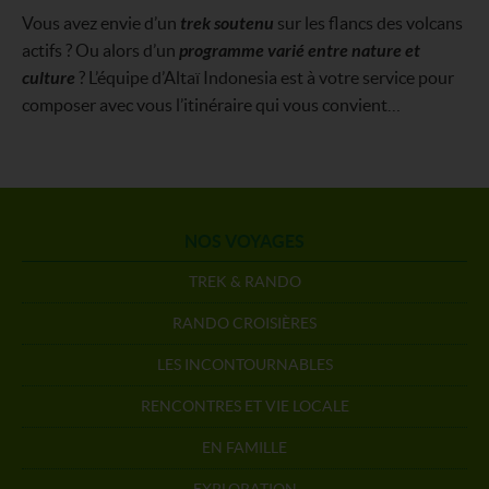
Vous avez envie d’un
trek soutenu
sur les flancs des volcans
actifs ? Ou alors d’un
programme varié entre nature et
culture
? L’équipe d’Altaï Indonesia est à votre service pour
composer avec vous l’itinéraire qui vous convient…
NOS VOYAGES
TREK & RANDO
RANDO CROISIÈRES
LES INCONTOURNABLES
RENCONTRES ET VIE LOCALE
EN FAMILLE
EXPLORATION