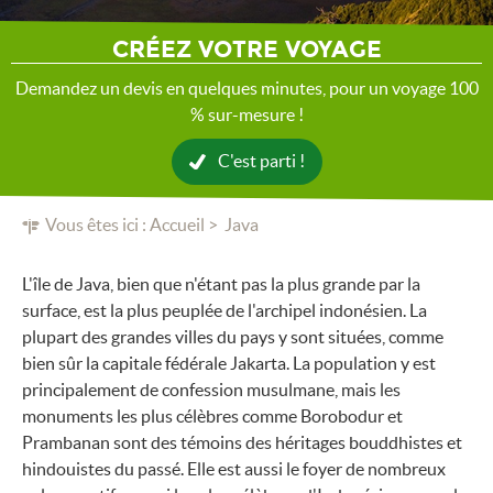
CRÉEZ VOTRE VOYAGE
Demandez un devis en quelques minutes, pour un voyage 100
% sur-mesure !
C'est parti !
Vous êtes ici :
Accueil
Java
L'île de Java, bien que n'étant pas la plus grande par la
surface, est la plus peuplée de l'archipel indonésien. La
plupart des grandes villes du pays y sont situées, comme
bien sûr la capitale fédérale Jakarta. La population y est
principalement de confession musulmane, mais les
monuments les plus célèbres comme Borobodur et
Prambanan sont des témoins des héritages bouddhistes et
hindouistes du passé. Elle est aussi le foyer de nombreux