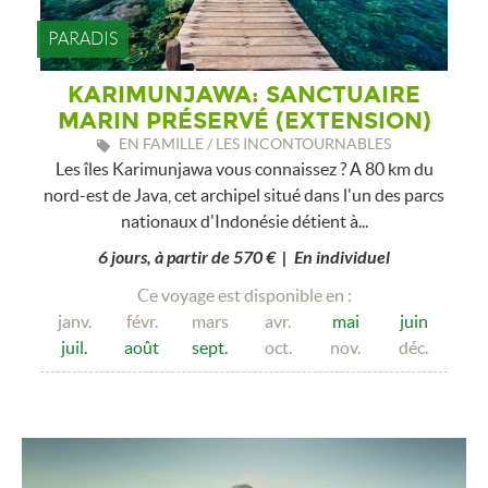
PARADIS
KARIMUNJAWA: SANCTUAIRE
MARIN PRÉSERVÉ (EXTENSION)
EN FAMILLE / LES INCONTOURNABLES
Les îles Karimunjawa vous connaissez ? A 80 km du
nord-est de Java, cet archipel situé dans l'un des parcs
nationaux d'Indonésie détient à...
6 jours, à partir de 570 € | En individuel
Ce voyage est disponible en :
janv.
févr.
mars
avr.
mai
juin
juil.
août
sept.
oct.
nov.
déc.