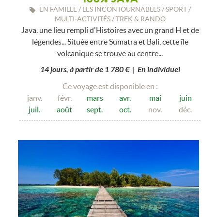
EN FAMILLE / LES INCONTOURNABLES / SPORT /
MULTI-ACTIVITÉS / TREK & RANDO
Java. une lieu rempli d'Histoires avec un grand H et de
légendes... Située entre Sumatra et Bali, cette île
volcanique se trouve au centre...
14 jours, à partir de 1 780 € | En individuel
Ce voyage est disponible en :
janv.
févr.
mars
avr.
mai
juin
juil.
août
sept.
oct.
nov.
déc.