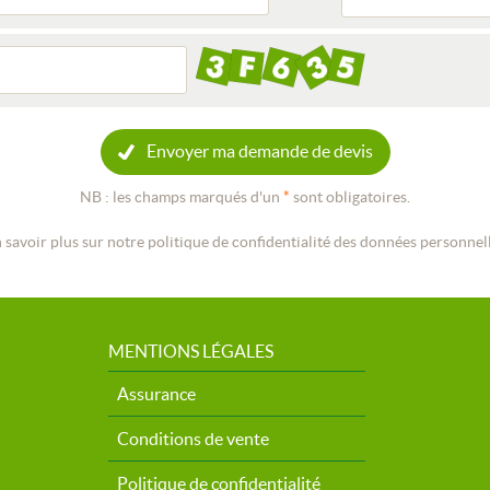
Envoyer ma demande de devis
NB : les champs marqués d'un
*
sont obligatoires.
 savoir plus sur notre politique de confidentialité des données personnel
MENTIONS LÉGALES
Assurance
Conditions de vente
Politique de confidentialité