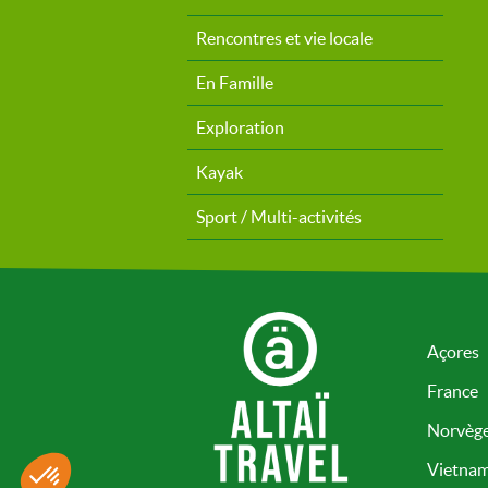
Rencontres et vie locale
En Famille
Exploration
Kayak
Sport / Multi-activités
Açores
France
Norvèg
Vietna