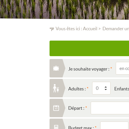
Vous êtes ici :
Accueil
Demander un
Je souhaite voyager :
Adultes :
Enfants
Départ :
Budget max :