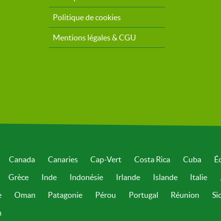
Politique de cookies
Mentions légales & CGU
Canada
Canaries
Cap-Vert
Costa Rica
Cuba
É
Grèce
Inde
Indonésie
Irlande
Islande
Italie
e
Oman
Patagonie
Pérou
Portugal
Réunion
Sic
m