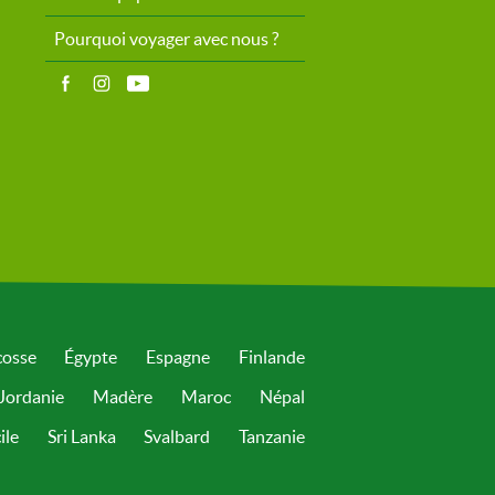
Pourquoi voyager avec nous ?
cosse
Égypte
Espagne
Finlande
Jordanie
Madère
Maroc
Népal
ile
Sri Lanka
Svalbard
Tanzanie