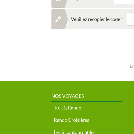
Veuillez recopier le code
En
NOS VOYAGES
Trek & Rando
Rando Croisières
Les incontournables