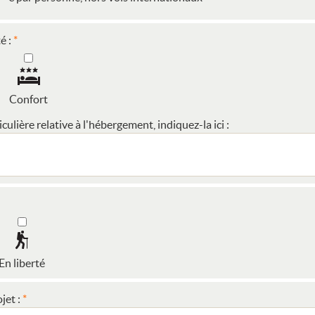
é :
Confort
ulière relative à l'hébergement, indiquez-la ici :
En liberté
jet :