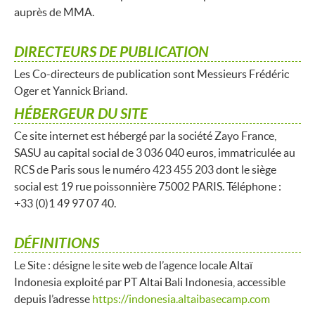
auprès de MMA.
DIRECTEURS DE PUBLICATION
Les Co-directeurs de publication sont Messieurs Frédéric
Oger et Yannick Briand.
HÉBERGEUR DU SITE
Ce site internet est hébergé par la société Zayo France,
SASU au capital social de 3 036 040 euros, immatriculée au
RCS de Paris sous le numéro 423 455 203 dont le siège
social est 19 rue poissonnière 75002 PARIS. Téléphone :
+33 (0)1 49 97 07 40.
DÉFINITIONS
Le Site : désigne le site web de l’agence locale Altaï
Indonesia exploité par PT Altai Bali Indonesia, accessible
depuis l’adresse
https://indonesia.altaibasecamp.com