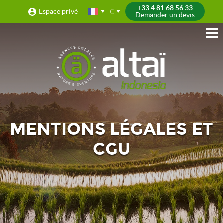
+33 4 81 68 56 33
€
Espace privé
Demander un devis
MENTIONS LÉGALES ET
CGU