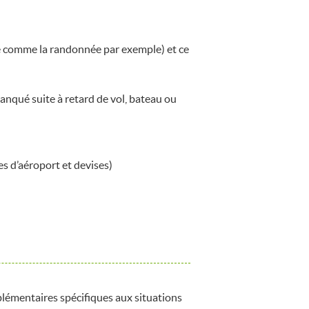
ème comme la randonnée par exemple) et ce
manqué suite à retard de vol, bateau ou
es d’aéroport et devises)
lémentaires spécifiques aux situations