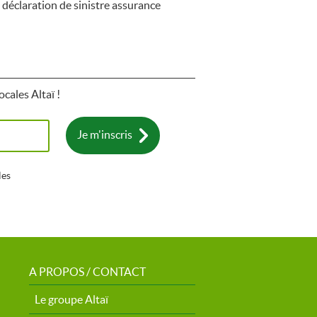
éclaration de sinistre assurance
ocales Altaï !
Je m'inscris
les
A PROPOS / CONTACT
Le groupe Altaï