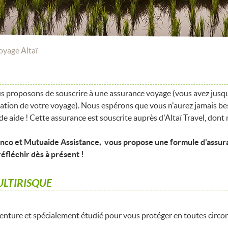
oyage Altaï
us proposons de souscrire à une assurance voyage (vous avez jusqu'
ation de votre voyage). Nous espérons que vous n'aurez jamais beso
nde aide ! Cette assurance est souscrite auprès d'Altaï Travel, dont 
urinco et Mutuaide Assistance, vous propose une formule d'ass
réfléchir dès à présent !
ULTIRISQUE
nture et spécialement étudié pour vous protéger en toutes circon