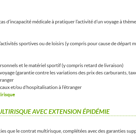
cas d’incapacité médicale à pratiquer l’activité d’un voyage à th
d’activités sportives ou de loisirs (y compris pour cause de départ 
rsonnels et le matériel sportif (y compris retard de livraison)
e voyage (garantie contre les variations des prix des carburants, tax
tranger
caux et/ou d’hospitalisation à l’étranger
tirisque
LTIRISQUE AVEC EXTENSION ÉPIDÉMIE
es que le contrat multirisque, complétées avec des garanties supp