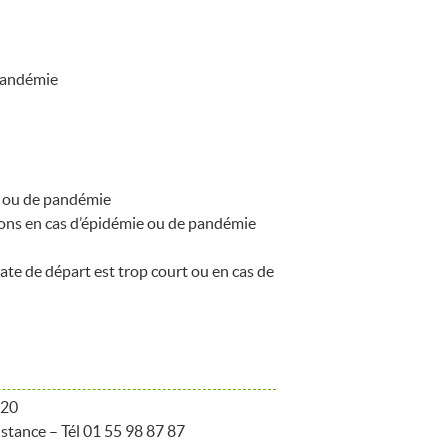
 pandémie
e ou de pandémie
tions en cas d’épidémie ou de pandémie
date de départ est trop court ou en cas de
 20
istance – Tél 01 55 98 87 87