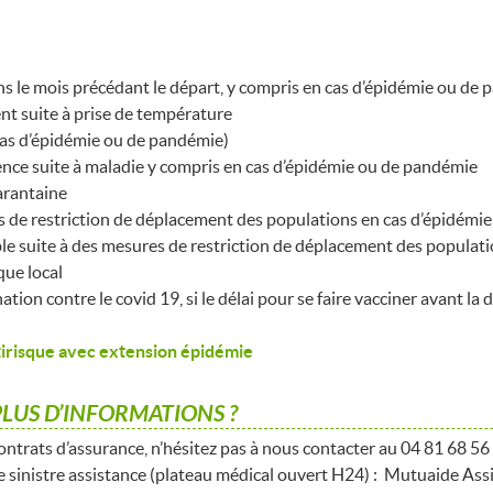
s le mois précédant le départ, y compris en cas d’épidémie ou de
t suite à prise de température
cas d’épidémie ou de pandémie)
ence suite à maladie y compris en cas d’épidémie ou de pandémie
uarantaine
s de restriction de déplacement des populations en cas d’épidémi
ible suite à des mesures de restriction de déplacement des popula
que local
ion contre le covid 19, si le délai pour se faire vacciner avant la 
tirisque avec extension épidémie
PLUS D’INFORMATIONS ?
ontrats d’assurance, n’hésitez pas à nous contacter au 04 81 68 56
 sinistre assistance (plateau médical ouvert H24) : Mutuaide Ass