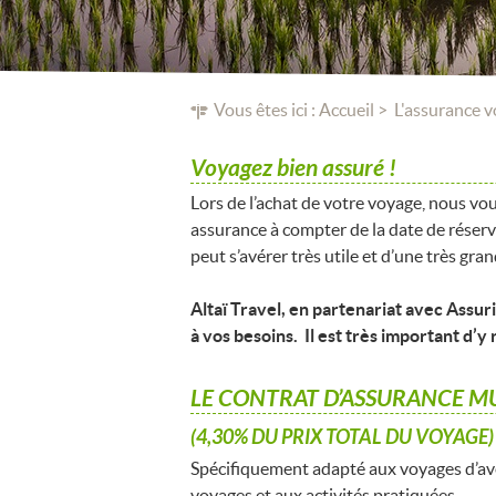
Vous êtes ici :
Accueil
L'assurance v
Voyagez bien assuré !
Lors de l’achat de votre voyage, nous vo
assurance à compter de la date de réserv
peut s’avérer très utile et d’une très gra
Altaï Travel, en partenariat avec Ass
à vos besoins. Il est très important d’y 
LE CONTRAT D’ASSURANCE M
(4,30% DU PRIX TOTAL DU VOYAGE)
Spécifiquement adapté aux voyages d’ave
voyages et aux activités pratiquées.