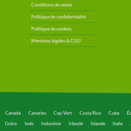
Conditions de vente
Politique de confidentialité
Politique de cookies
Mentions légales & CGU
Canada
Canaries
Cap-Vert
Costa Rica
Cuba
É
Grèce
Inde
Indonésie
Irlande
Islande
Italie