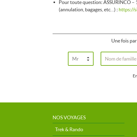
Pour toute question: ASSURINCO – 12
(annulation, bagages, etc…) :
https://
Une fois par 
En
NOS VOYAGES
Trek & Rando