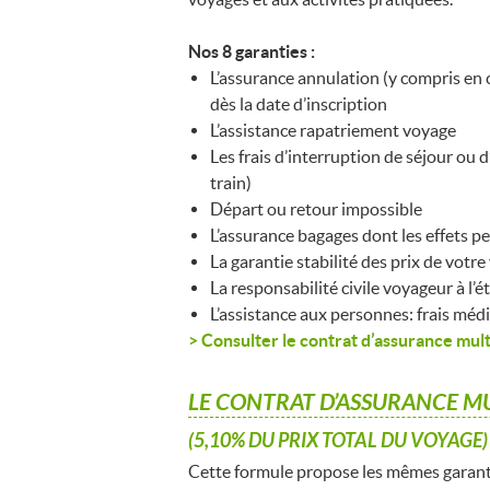
Nos 8 garanties :
L’assurance annulation (y compris en 
dès la date d’inscription
L’assistance rapatriement voyage
Les frais d’interruption de séjour ou 
train)
Départ ou retour impossible
L’assurance bagages dont les effets pe
La garantie stabilité des prix de votr
La responsabilité civile voyageur à l’é
L’assistance aux personnes: frais médi
> Consulter le contrat d’assurance mul
LE CONTRAT D’ASSURANCE MU
(5,10% DU PRIX TOTAL DU VOYAGE)
Cette formule propose les mêmes garanti