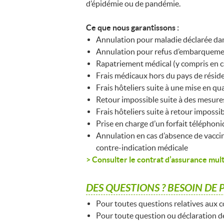
d’épidémie ou de pandémie.
Ce que nous garantissons :
Annulation pour maladie déclarée dan
Annulation pour refus d’embarquemen
Rapatriement médical (y compris en 
Frais médicaux hors du pays de résid
Frais hôteliers suite à une mise en q
Retour impossible suite à des mesure
Frais hôteliers suite à retour imposs
Prise en charge d’un forfait téléphoni
Annulation en cas d’absence de vaccinat
contre-indication médicale
> Consulter le contrat d’assurance mul
DES QUESTIONS ? BESOIN DE 
Pour toutes questions relatives aux c
Pour toute question ou déclaration de