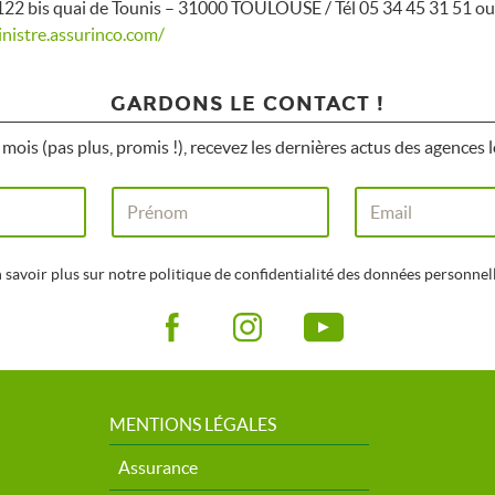
2 bis quai de Tounis – 31000 TOULOUSE / Tél 05 34 45 31 51 ou d
sinistre.assurinco.com/
GARDONS LE CONTACT !
mois (pas plus, promis !), recevez les dernières actus des agences l
 savoir plus sur notre politique de confidentialité des données personnel
MENTIONS LÉGALES
Assurance