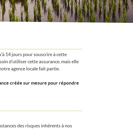
à 14 jours pour souscrire à cette
in d’utiliser cette assurance, mais elle
notre agence locale fait partie.
urance créée sur mesure pour répondre
stances des risques inhérents à nos