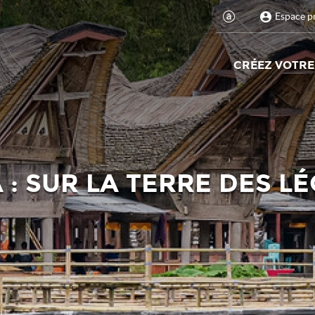
Espace p
CRÉEZ VOTRE
 : SUR LA TERRE DES L