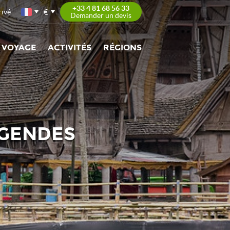
+33 4 81 68 56 33
€
rivé
Demander un devis
 VOYAGE
ACTIVITÉS
RÉGIONS
ÉGENDES