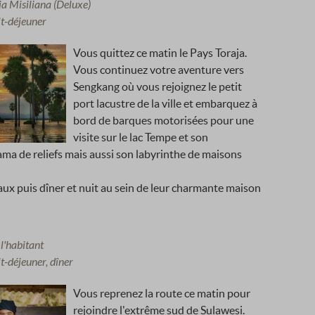
a Misiliana (Deluxe)
it-déjeuner
Vous quittez ce matin le Pays Toraja.
Vous continuez votre aventure vers
Sengkang où vous rejoignez le petit
port lacustre de la ville et embarquez à
bord de barques motorisées pour une
visite sur le lac Tempe et son
ma de reliefs mais aussi son labyrinthe de maisons
ux puis dîner et nuit au sein de leur charmante maison
l'habitant
t-déjeuner, dîner
Vous reprenez la route ce matin pour
rejoindre l'extrême sud de Sulawesi.