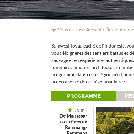
Vous êtes ici :
Accueil
Îles lointaine
Sulawesi, joyau caché de l'Indonésie, vou
vous éloignerez des sentiers battus et d
sauvage et en expériences authentiques. 
funéraires uniques, architecture minutie
programme dans cette région où chaque coi
la découverte de ce trésor insulaire ?
PROGRAMME
PÉR
Jour 1
De Makassar
aux cîmes de
Rammang-
Rammang