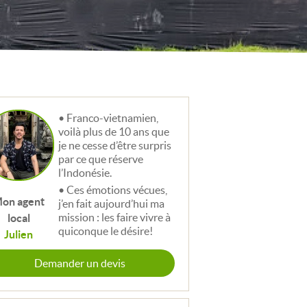
Franco-vietnamien,
voilà plus de 10 ans que
je ne cesse d’être surpris
par ce que réserve
l’Indonésie.
Ces émotions vécues,
on agent
j’en fait aujourd’hui ma
mission : les faire vivre à
local
quiconque le désire!
Julien
Demander un devis