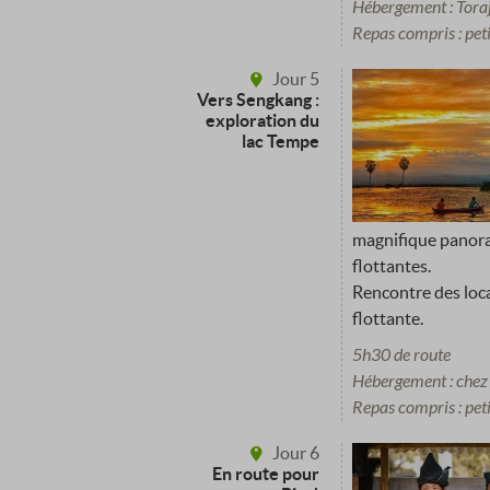
Hébergement : Toraj
Repas compris : pet
Jour 5
Vers Sengkang :
exploration du
lac Tempe
magnifique panora
flottantes.
Rencontre des loca
flottante.
5h30 de route
Hébergement : chez 
Repas compris : peti
Jour 6
En route pour