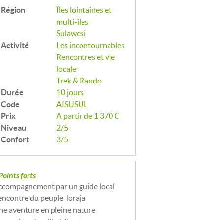
Région
Îles lointaines et
multi-îles
Sulawesi
Activité
Les incontournables
Rencontres et vie
locale
Trek & Rando
Durée
10 jours
Code
AISUSUL
Prix
A partir de 1 370 €
Niveau
2/5
Confort
3/5
Points forts
ccompagnement par un guide local
encontre du peuple Toraja
ne aventure en pleine nature