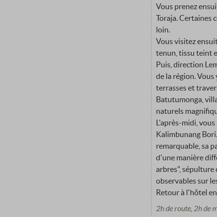
Vous prenez ensuit
Toraja. Certaines 
loin.
Vous visitez ensuit
tenun, tissu teint 
Puis, direction Le
de la région. Vous
terrasses et trave
Batutumonga, vill
naturels magnifiqu
L'après-midi, vous
Kalimbunang Bori.
remarquable, sa pa
d'une manière dif
arbres", sépulture
observables sur les
Retour à l'hôtel en
2h de route, 2h de 