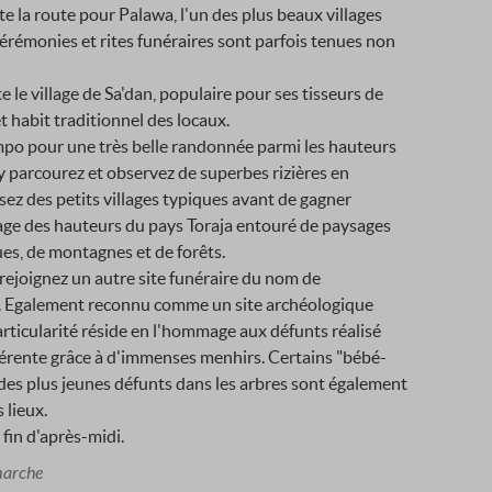
e la route pour Palawa, l'un des plus beaux villages
cérémonies et rites funéraires sont parfois tenues non
e le village de Sa'dan, populaire pour ses tisseurs de
et habit traditionnel des locaux.
mpo pour une très belle randonnée parmi les hauteurs
 y parcourez et observez de superbes rizières en
rsez des petits villages typiques avant de gagner
age des hauteurs du pays Toraja entouré de paysages
es, de montagnes et de forêts.
 rejoignez un autre site funéraire du nom de
 Egalement reconnu comme un site archéologique
rticularité réside en l'hommage aux défunts réalisé
férente grâce à d'immenses menhirs. Certains "bébé-
 des plus jeunes défunts dans les arbres sont également
 lieux.
 fin d'après-midi.
marche