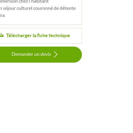
mmersion chez l'habitant
n séjour culturel couronné de détente
ira
Télécharger la fiche technique
Demander un devis