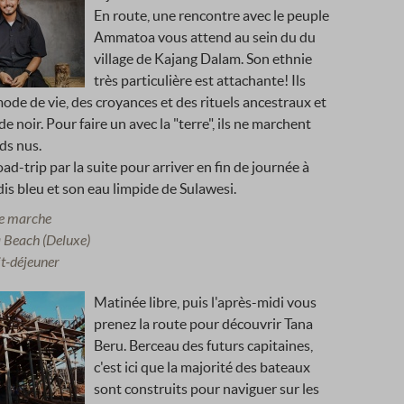
En route, une rencontre avec le peuple
Ammatoa vous attend au sein du du
village de Kajang Dalam. Son ethnie
très particulière est attachante! Ils
de de vie, des croyances et des rituels ancestraux et
de noir. Pour faire un avec la "terre", ils ne marchent
ds nus.
ad-trip par la suite pour arriver en fin de journée à
dis bleu et son eau limpide de Sulawesi.
de marche
 Beach (Deluxe)
it-déjeuner
Matinée libre, puis l'après-midi vous
prenez la route pour découvrir Tana
Beru. Berceau des futurs capitaines,
c'est ici que la majorité des bateaux
sont construits pour naviguer sur les