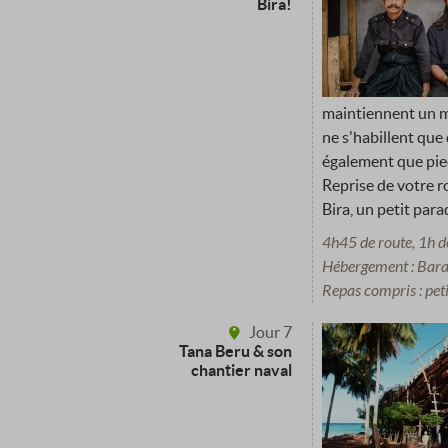
Bira!
maintiennent un mo
ne s'habillent que 
également que pie
Reprise de votre ro
Bira, un petit para
4h45 de route, 1h 
Hébergement : Bara
Repas compris : pet
Jour 7
Tana Beru & son
chantier naval