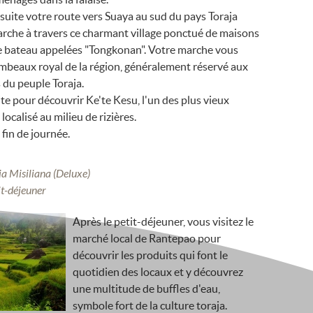
uite votre route vers Suaya au sud du pays Toraja
rche à travers ce charmant village ponctué de maisons
de bateau appelées "Tongkonan". Votre marche vous
mbeaux royal de la région, généralement réservé aux
 du peuple Toraja.
ite pour découvrir Ke'te Kesu, l'un des plus vieux
 localisé au milieu de rizières.
 fin de journée.
a Misiliana (Deluxe)
it-déjeuner
Après le petit-déjeuner, vous visitez le
marché local de Rantepao pour
découvrir les produits qui font le
quotidien des locaux et y découvrez
une multitude de buffles d'eau,
symbole fort de la culture toraja.