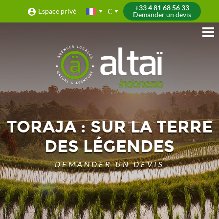
+33 4 81 68 56 33
€
Espace privé
Demander un devis
TORAJA : SUR LA TERRE
DES LÉGENDES
DEMANDER UN DEVIS