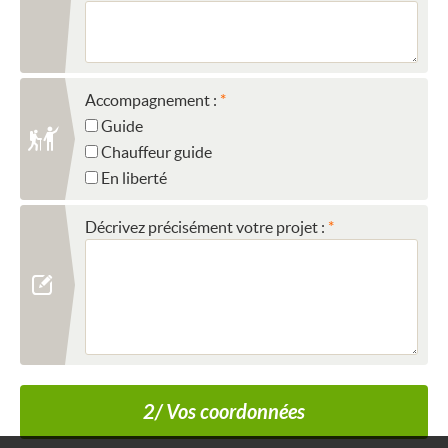
Accompagnement :
Guide
Chauffeur guide
En liberté
Décrivez précisément votre projet :
2/ Vos coordonnées