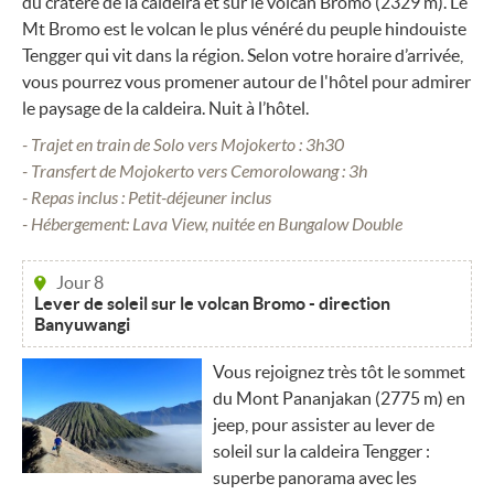
du cratère de la caldeira et sur le volcan Bromo (2329 m). Le
Mt Bromo est le volcan le plus vénéré du peuple hindouiste
Tengger qui vit dans la région. Selon votre horaire d’arrivée,
vous pourrez vous promener autour de l'hôtel pour admirer
le paysage de la caldeira. Nuit à l’hôtel.
- Trajet en train de Solo vers Mojokerto : 3h30
- Transfert de Mojokerto vers Cemorolowang : 3h
- Repas inclus : Petit-déjeuner inclus
- Hébergement: Lava View, nuitée en Bungalow Double
Jour 8
Lever de soleil sur le volcan Bromo - direction
Banyuwangi
Vous rejoignez très tôt le sommet
du Mont Pananjakan (2775 m) en
jeep, pour assister au lever de
soleil sur la caldeira Tengger :
superbe panorama avec les