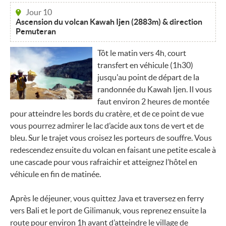
Jour 10
Ascension du volcan Kawah Ijen (2883m) & direction
Pemuteran
Tôt le matin vers 4h, court
transfert en véhicule (1h30)
jusqu'au point de départ de la
randonnée du Kawah Ijen. Il vous
faut environ 2 heures de montée
pour atteindre les bords du cratère, et de ce point de vue
vous pourrez admirer le lac d’acide aux tons de vert et de
bleu. Sur le trajet vous croisez les porteurs de souffre. Vous
redescendez ensuite du volcan en faisant une petite escale à
une cascade pour vous rafraichir et atteignez l’hôtel en
véhicule en fin de matinée.
Après le déjeuner, vous quittez Java et traversez en ferry
vers Bali et le port de Gilimanuk, vous reprenez ensuite la
route pour environ 1h avant d’atteindre le village de