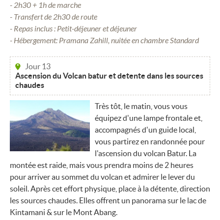
- 2h30 + 1h de marche
- Transfert de 2h30 de route
- Repas inclus : Petit-déjeuner et déjeuner
- Hébergement: Pramana Zahill, nuitée en chambre Standard
Jour 13
Ascension du Volcan batur et detente dans les sources
chaudes
Très tôt, le matin, vous vous
équipez d'une lampe frontale et,
accompagnés d'un guide local,
vous partirez en randonnée pour
l'ascension du volcan Batur. La
montée est raide, mais vous prendra moins de 2 heures
pour arriver au sommet du volcan et admirer le lever du
soleil. Après cet effort physique, place à la détente, direction
les sources chaudes. Elles offrent un panorama sur le lac de
Kintamani & sur le Mont Abang.