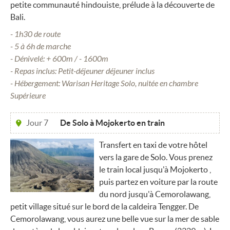
petite communauté hindouiste, prélude à la découverte de
Bali.
- 1h30 de route
- 5 à 6h de marche
- Dénivelé: + 600m / - 1600m
- Repas inclus: Petit-déjeuner déjeuner inclus
- Hébergement: Warisan Heritage Solo, nuitée en chambre
Supérieure
Jour 7
De Solo à Mojokerto en train
Transfert en taxi de votre hôtel
vers la gare de Solo. Vous prenez
le train local jusqu'à Mojokerto ,
puis partez en voiture par la route
du nord jusqu'à Cemorolawang,
petit village situé sur le bord de la caldeira Tengger. De
Cemorolawang, vous aurez une belle vue sur la mer de sable