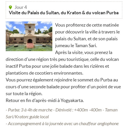
Jour 4
Visite du Palais du Sultan, du Kraton & du volcan Purba
Vous profiterez de cette matinée
pour découvrir la ville à travers le
palais du Sultan, et de son palais
jumeau le Taman Sari.
Après la visite, vous prenez la
direction d'une région très peu touristique, celle du volcan
inactif Purba pour une jolie balade dans les rizières et
plantations de cocotiers environnantes.
Vous pourrez également rejoindre le sommet du Purba au
cours d'une seconde balade pour profiter d'un point de vue
sur toute la région.
Retour en fin d'après-midi à Yogyakarta.
- Purba: 3 à 4h de marche - Dénivelé : +400m -400m - Taman
Sari/Kraton: guide local
- Accompagnement à la journée avec un chauffeur anglophone