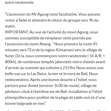
autre randonnée.
*L'ascension du Mt Agung reste facultative. Vous pouvez
rester à Selat et attendre le retour du groupe vers 9h du
matin.
IMPORTANT: Au vue de l’activité du mont Agung, nous
sommes susceptible de remplacer cette journée par
l'ascension du mont Abang. " Nous prenons la route 45
minutes vers l'Est de la region Kintamani vers le village de
Suter. De la, nous commençons notre randonnée ( 5h A/R, +
800m), de nombreux temples jalonnent notre chemin avant
d'arriver au sommet qui culmine a 2159m. Nous avons une
belle vue sur le Lac Batur, la mer et le nord de Bali. Nous
redescendons. Après une bonne douche à l'hôtel, nous
partons pour Amed (environ 1h30 de route), village de
pêcheurs situé à l’extrême est de Bali. Installation à l'hôtel
ettempslibre pour profiter de la plage de sable noir et d'une
bonne baignade en mer."