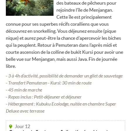
des bateaux de pêcheurs pour
rejoindre l’île de Menjangan.
Cette île est principalement
connue pour ses superbes récifs coralliens que vous
découvrez en snorkelling. Vous déjeunez ensuite (pique
nique) et aurez peut-être la chance d'apercevoir les biches
qui la peuplent. Retour à Pemuteran dans l’après midi et
courte ascension de la colline de bukit Kursi pour avoir une
belle vue sur Menjangan, mais aussi Java. Fin de journée
libre.
- 3 à 4h d’activité, possibilité de demander un gilet de sauvetage
- Transfert Pemuteran - Kursi: 30 min de route
- 45 min de marche
- Repas inclus : Petit-déjeuner et déjeuner
- Hébergement : Kubuku Ecolodge, nuitée en chambre Super
Deluxe avec terrasse
Jour 12