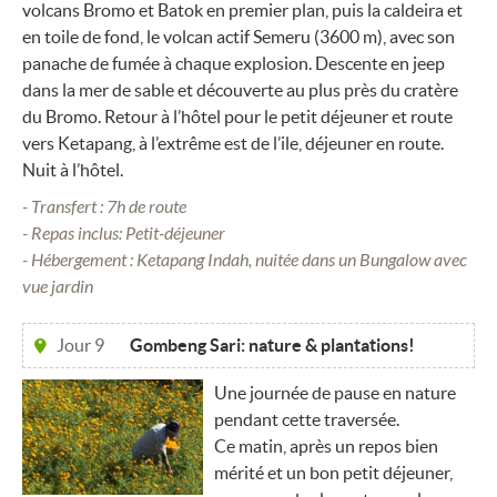
volcans Bromo et Batok en premier plan, puis la caldeira et
en toile de fond, le volcan actif Semeru (3600 m), avec son
panache de fumée à chaque explosion. Descente en jeep
dans la mer de sable et découverte au plus près du cratère
du Bromo. Retour à l’hôtel pour le petit déjeuner et route
vers Ketapang, à l’extrême est de l’ile, déjeuner en route.
Nuit à l’hôtel.
- Transfert : 7h de route
- Repas inclus: Petit-déjeuner
- Hébergement : Ketapang Indah, nuitée dans un Bungalow avec
vue jardin
Jour 9
Gombeng Sari: nature & plantations!
Une journée de pause en nature
pendant cette traversée.
Ce matin, après un repos bien
mérité et un bon petit déjeuner,