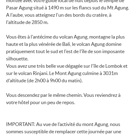
montée avec votre guide local de nuit depuis le temple de
Pasar Agung situé à 1490 m sur les flancs sud du Mt Agung.
A l'aube, vous atteignez l'un des bords du cratère, à
l'altitude de 2850 m.
Vous êtes à l'antécime du volcan Agung, montagne la plus
haute et la plus vénérée de Bali, le volcan Agung domine
pratiquement tout le sud et l'est de l'île de son imposante
silhouette.
Vous avez une très belle vue dégagée sur l'île de Lombok et
sur le volcan Rinjani. Le Mont Agung culmine à 3031m
d'altitude (de 2h00 à 9h00 du matin).
Vous descendez par le même chemin. Vous reviendrez à
votre hôtel pour un peu de repos.
IMPORTANT: Au vue de l’activité du mont Agung, nous
sommes susceptible de remplacer cette journée par une