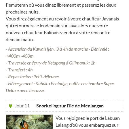
Pemuteran où vous dînez librement et passerez les deux
prochaines nuits.
Vous direz également au revoir à votre chauffeur Javanais
qui retournera le lendemain sur Java alors que votre
nouveau chauffeur Balinais viendra à votre rencontre
demain matin.
- Ascension du Kawah Ijen : 3 à 4h de marche - Dénivelé :
+400m -400m
- Traversée en ferry de Ketapang à Gilimanuk: 1h
- Transfert : 4h
- Repas inclus : Petit-déjeuner
- Hébergement : Kubuku Ecolodge, nuitée en chambre Super
Deluxe avec terrasse.
Jour 11
Snorkeling sur l’île de Menjangan
Vous rejoignez le port de Labuan
Lalang d’où vous embarquez sur