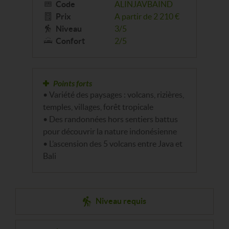
Code
ALINJAVBAIND
Prix
A partir de 2 210 €
Niveau
3/5
Confort
2/5
Points forts
• Variété des paysages : volcans, rizières,
temples, villages, forêt tropicale
• Des randonnées hors sentiers battus
pour découvrir la nature indonésienne
• L’ascension des 5 volcans entre Java et
Bali
Niveau requis