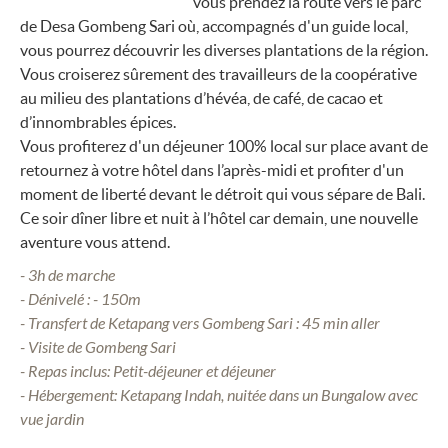
vous prendez la route vers le parc
de Desa Gombeng Sari où, accompagnés d'un guide local,
vous pourrez découvrir les diverses plantations de la région.
Vous croiserez sûrement des travailleurs de la coopérative
au milieu des plantations d’hévéa, de café, de cacao et
d’innombrables épices.
Vous profiterez d'un déjeuner 100% local sur place avant de
retournez à votre hôtel dans l’après-midi et profiter d'un
moment de liberté devant le détroit qui vous sépare de Bali.
Ce soir dîner libre et nuit à l’hôtel car demain, une nouvelle
aventure vous attend.
- 3h de marche
- Dénivelé : - 150m
- Transfert de Ketapang vers Gombeng Sari : 45 min aller
- Visite de Gombeng Sari
- Repas inclus: Petit-déjeuner et déjeuner
- Hébergement: Ketapang Indah, nuitée dans un Bungalow avec
vue jardin