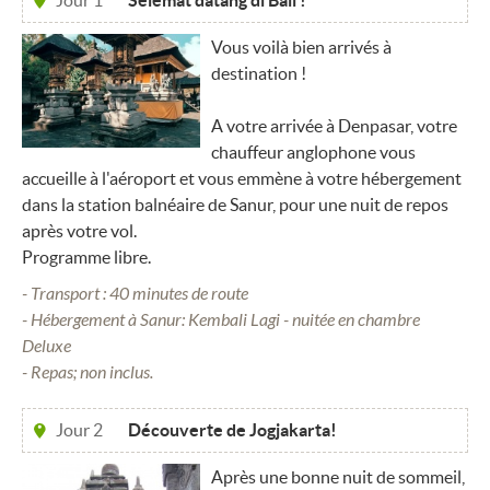
Jour 1
Selemat datang di Bali !
Vous voilà bien arrivés à
destination !
A votre arrivée à Denpasar, votre
chauffeur anglophone vous
accueille à l'aéroport et vous emmène à votre hébergement
dans la station balnéaire de Sanur, pour une nuit de repos
après votre vol.
Programme libre.
- Transport : 40 minutes de route
- Hébergement à Sanur: Kembali Lagi - nuitée en chambre
Deluxe
- Repas; non inclus.
Jour 2
Découverte de Jogjakarta!
Après une bonne nuit de sommeil,