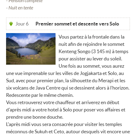
- Pension complète
- Nuit en tente
Jour 6
Premier sommet et descente vers Solo
Vous partez à la frontale dans la
nuit afin de rejoindre le sommet
Kenteng Songo (3 145 m) à temps
pour assister au lever du soleil.
Une fois au sommet, vous aurez
une vue imprenable sur les villes de Jogjakarta et Solo, au
Sud, avec pour premier plan, la silhouette du Merapi et les
six volcans de Java Centre qui se dessinent alors à l’horizon.
Redescente par le même chemin.
Vous retrouverez votre chauffeur et arriverez en début
d'après midi a votre hotel à Solo pour poser vos affaires et
prendre une bonne douche.
L'après midi vous sera consacrée pour visiter les temples
méconnus de Sukuh et Ceto, autour desquels vit encore une