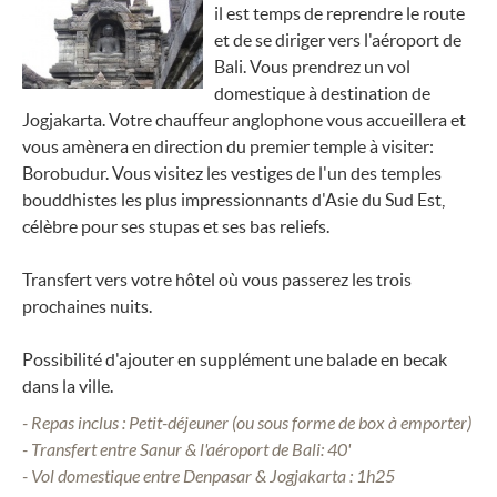
il est temps de reprendre le route
et de se diriger vers l'aéroport de
Bali. Vous prendrez un vol
domestique à destination de
Jogjakarta. Votre chauffeur anglophone vous accueillera et
vous amènera en direction du premier temple à visiter:
Borobudur. Vous visitez les vestiges de l'un des temples
bouddhistes les plus impressionnants d'Asie du Sud Est,
célèbre pour ses stupas et ses bas reliefs.
Transfert vers votre hôtel où vous passerez les trois
prochaines nuits.
Possibilité d'ajouter en supplément une balade en becak
dans la ville.
- Repas inclus : Petit-déjeuner (ou sous forme de box à emporter)
- Transfert entre Sanur & l'aéroport de Bali: 40'
- Vol domestique entre Denpasar & Jogjakarta : 1h25