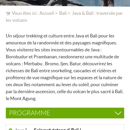
Vous êtes ici :
Accueil
Bali
Java & Bali : traversée par
les volcans
Un séjour trekking et culture entre Java et Bali pour les
amoureux de la randonnée et des paysages magnifiques.
Vous visiterez les sites incontournables de Java :
Borobudur et Prambanan, randonnerez une multitude de
volcans : Merbabu , Bromo, Ijen, Batur, découvrirez les
richesses de Bali entre snorkeling, cascades et rizières et
profiterez de vue magnifique sur les espaces et la nature de
ces deux îles notamment au lever du soleil, pour culminer
par la dernière ascension, celle du volcan le plus sacré à Bali,
le Mont Agung.
PROGRAMME