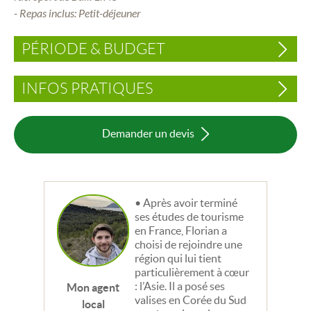
- Repas inclus: Petit-déjeuner
PÉRIODE & BUDGET
INFOS PRATIQUES
Demander un devis
Après avoir terminé
ses études de tourisme
en France, Florian a
choisi de rejoindre une
région qui lui tient
particulièrement à cœur
: l’Asie. Il a posé ses
Mon agent
valises en Corée du Sud
local