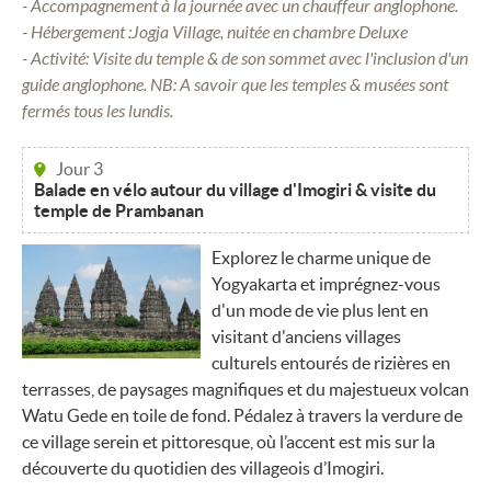
- Accompagnement à la journée avec un chauffeur anglophone.
- Hébergement :Jogja Village, nuitée en chambre Deluxe
- Activité: Visite du temple & de son sommet avec l'inclusion d'un
guide anglophone. NB: A savoir que les temples & musées sont
fermés tous les lundis.
Jour 3
Balade en vélo autour du village d'Imogiri & visite du
temple de Prambanan
Explorez le charme unique de
Yogyakarta et imprégnez-vous
d'un mode de vie plus lent en
visitant d'anciens villages
culturels entourés de rizières en
terrasses, de paysages magnifiques et du majestueux volcan
Watu Gede en toile de fond. Pédalez à travers la verdure de
ce village serein et pittoresque, où l’accent est mis sur la
découverte du quotidien des villageois d’Imogiri.