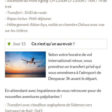
- Ascension du Mont Agung : D+1200m D-1200m / 7km / 7h de
trek
- Transfert : 1h30 de route
- Repas inclus : Petit-déjeuner
- Hébergement: Abian Ayu, nuitée en chambre Deluxe avec vue
sur les rizières
Jour 15
Ce n'est qu'un aurevoir !
Selon votre horaire de vol
international retour, vous
prendrez un transfert privé qui
vous emmènera à l'aéroport de
Denpasar 3h avant le départ.
En attendant avec impatience de vous retrouver pour de
nouvelles aventures palpitantes !
- Transfert avec chauffeur anglophone de Sidemen vers
l'aéroport de Bali: 1h45