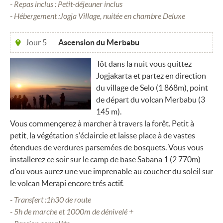
- Repas inclus : Petit-déjeuner inclus
- Hébergement :Jogja Village, nuitée en chambre Deluxe
Jour 5
Ascension du Merbabu
Tôt dans la nuit vous quittez
Jogjakarta et partez en direction
du village de Selo (1 868m), point
de départ du volcan Merbabu (3
145 m).
Vous commençerez à marcher à travers la forêt. Petit à
petit, la végétation s'éclaircie et laisse place à de vastes
étendues de verdures parsemées de bosquets. Vous vous
installerez ce soir sur le camp de base Sabana 1 (2 770m)
d'ou vous aurez une vue imprenable au coucher du soleil sur
le volcan Merapi encore trés actif.
- Transfert :1h30 de route
- 5h de marche et 1000m de dénivelé +