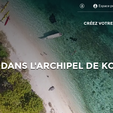
Espace p
CRÉEZ VOTRE
 DANS L'ARCHIPEL DE 