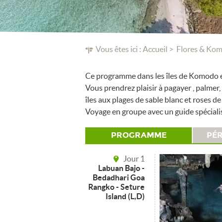
Vous êtes ici :
Accueil
Flores & Ko
Ce programme dans les îles de Komodo est
Vous prendrez plaisir à pagayer , palmer
îles aux plages de sable blanc et roses d
Voyage en groupe avec un guide spécial
PROGRAMME
PÉR
Jour 1
Labuan Bajo -
Bedadhari Goa
Rangko - Seture
Island (L,D)