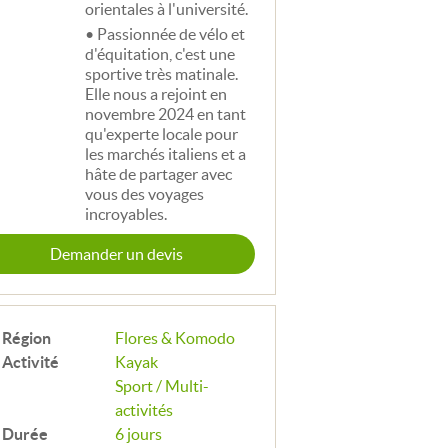
orientales à l'université.
Passionnée de vélo et
d'équitation, c'est une
sportive très matinale.
Elle nous a rejoint en
novembre 2024 en tant
qu'experte locale pour
les marchés italiens et a
hâte de partager avec
vous des voyages
incroyables.
Demander un devis
Région
Flores & Komodo
Activité
Kayak
Sport / Multi-
activités
Durée
6 jours