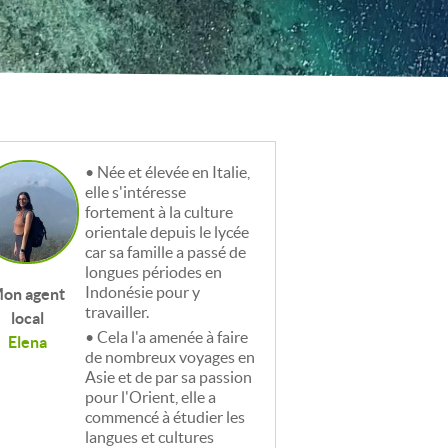
Née et élevée en Italie,
elle s'intéresse
fortement à la culture
orientale depuis le lycée
car sa famille a passé de
longues périodes en
Indonésie pour y
on agent
travailler.
local
Cela l'a amenée à faire
Elena
de nombreux voyages en
Asie et de par sa passion
pour l'Orient, elle a
commencé à étudier les
langues et cultures