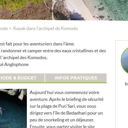
modo
Kayak dans l'archipel de Komodo
 fait pour les aventuriers dans l'âme.
, randonner et camper entre des eaux cristallines et des
e l 'archipel des Komodos.
isé Anglophone
IODE & BUDGET
INFOS PRATIQUES
M
Aujourd'hui vous commencez votre
aventure. Après le briefing de sécurité
sur la plage de Puri Sari, vous vous
dirigez vers l'île de Bedadhari pour un
peu de snorkeling et un déjeuner.
Ensuite, vous partez visiter le site