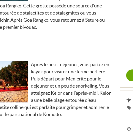
Goa Rangko. Cette grotte possède une source d'une
ntourée de stalactites et de stalagmites ou vous
îchir. Après Goa Rangko, vous retournez à Seture ou
re premier bivouac.
m
Après le petit-déjeuner, vous partez en
kayak pour visiter une ferme perlière..
Puis départ pour Menjerite pour le
déjeuner et un peu de snorkeling. Vous
atteignez Kelor dans l'après-midi. Kelor
a une belle plage entourée d'eau
petite colline qui est parfaite pour grimper et admirer le
sur le parc national de Komodo.