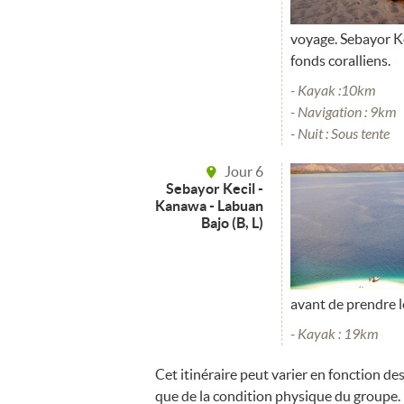
voyage. Sebayor Ke
fonds coralliens.
- Kayak :10km
- Navigation : 9km
- Nuit : Sous tente
Jour 6
Sebayor Kecil -
Kanawa - Labuan
Bajo (B, L)
avant de prendre l
- Kayak : 19km
Cet itinéraire peut varier en fonction de
que de la condition physique du groupe. 