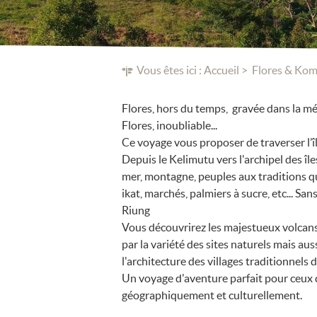
Vous êtes ici :
Accueil
Flores & Ko
Flores, hors du temps, gravée dans la 
Flores, inoubliable...
Ce voyage vous proposer de traverser l’îl
Depuis le Kelimutu vers l'archipel des îl
mer, montagne, peuples aux traditions qu
ikat, marchés, palmiers à sucre, etc... Sa
Riung
Vous découvrirez les majestueux volcans
par la variété des sites naturels mais auss
l'architecture des villages traditionnels
Un voyage d'aventure parfait pour ceux q
géographiquement et culturellement.