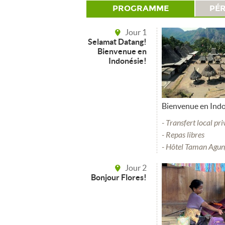
PROGRAMME
PÉR
Jour 1
Selamat Datang!
Bienvenue en
Indonésie!
Bienvenue en Ind
- Transfert local pr
- Repas libres
- Hôtel Taman Agung
Jour 2
Bonjour Flores!