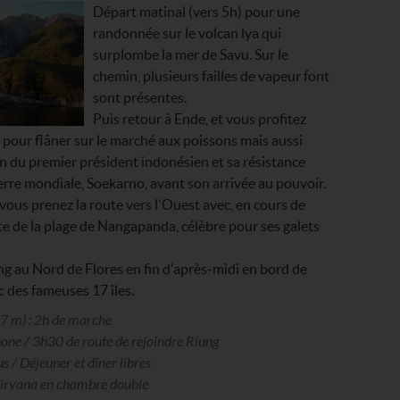
Départ matinal (vers 5h) pour une
randonnée sur le volcan lya qui
surplombe la mer de Savu. Sur le
chemin, plusieurs failles de vapeur font
sont présentes.
Puis retour à Ende, et vous profitez
pour flâner sur le marché aux poissons mais aussi
n du premier président indonésien et sa résistance
rre mondiale, Soekarno, avant son arrivée au pouvoir.
 vous prenez la route vers l'Ouest avec, en cours de
te de la plage de Nangapanda, célèbre pour ses galets
ng au Nord de Flores en fin d'après-midi en bord de
c des fameuses 17 îles.
37 m) : 2h de marche
one / 3h30 de route de rejoindre Riung
us / Déjeuner et dîner libres
 Nirvana en chambre double