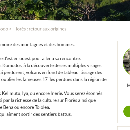
modo
Florès : retour aux origines
mémoire des montagnes et des hommes.
e d’est en ouest pour aller a sa rencontre.
es Komodos, à la découverte de ses multiples visages :
i perdurent, volcans en fond de tableau, tissage des
ns oublier les fameuses 17 îles perdues dans la région de
M
 Kelimutu, Iya, ou encore Inerie. Vous serez étonnés
i par la richesse de la culture sur Florès ainsi que
 de Bena ou encore Tololea.
ui aiment sortir des sentiers battus,