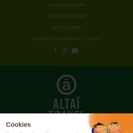
LE GROUPE ALTAÏ
CONTACTEZ-NOUS
NOTRE ÉQUIPE
POURQUOI VOYAGER AVEC NOUS ?