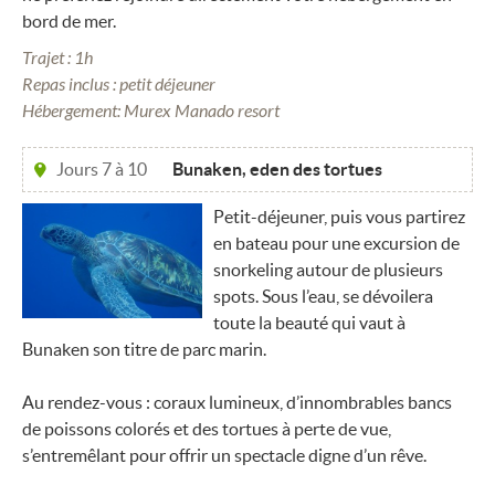
bord de mer.
Trajet : 1h
Repas inclus : petit déjeuner
Hébergement: Murex Manado resort
Jours 7 à 10
Bunaken, eden des tortues
Petit-déjeuner, puis vous partirez
en bateau pour une excursion de
snorkeling autour de plusieurs
spots. Sous l’eau, se dévoilera
toute la beauté qui vaut à
Bunaken son titre de parc marin.
Au rendez-vous : coraux lumineux, d’innombrables bancs
de poissons colorés et des tortues à perte de vue,
s’entremêlant pour offrir un spectacle digne d’un rêve.