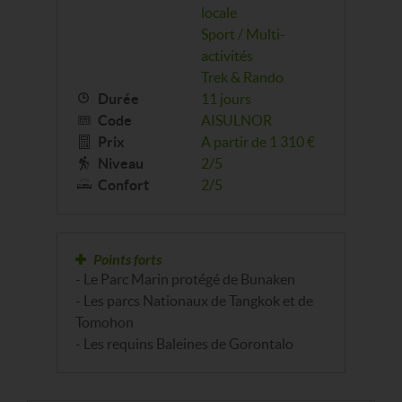
locale
Sport / Multi-
activités
Trek & Rando
Durée
11 jours
Code
AISULNOR
Prix
A partir de 1 310 €
Niveau
2/5
Confort
2/5
Points forts
- Le Parc Marin protégé de Bunaken
- Les parcs Nationaux de Tangkok et de
Tomohon
- Les requins Baleines de Gorontalo