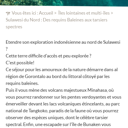
Vous êtes ici :
Accueil
Îles lointaines et multi-îles
Sulawesi du Nord : Des requins Baleines aux tarsiers
spectres
Etendre son exploration indonésienne au nord de Sulawesi
?
Cette terre difficile d'accès et peu explorée ?
C'est possible!
Ce séjour pour les amoureux de la nature démarre dans al
région de Gorontalo au bord du littoral côtoyé par les
requins baleines.
Puis il vous mène des volcans majestueux Minahasa, où
vous pourrez randonner sur les pentes verdoyantes et vous
émerveiller devant les lacs volcaniques étincelants, au parc
national de Tangkoko, paradis de la faune où vous pourrez
observer des espèces uniques, dont le célèbre tarsier
spectral. Enfin, une escapade sur l'île de Bunaken vous