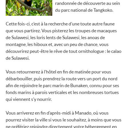
randonnée de découverte au sein
du parc national de Tangkoko.
Cette fois-ci, c’est à la recherche d’une toute autre faune
que vous partirez. Vous pisterez les troupes de macaques
de Sulawesi, les loris lents de Sulawesi, les anoas de
montagne, les hiboux et, avec un peu de chance, vous
découvrirez peut-être le rêve de tout ornithologue : le calao
de Sulawesi.
Vous retournerez à l’hôtel en fin de matinée pour vous
débarbouiller, puis prendrez la route vers un port du nord
afin de rejoindre le parc marin de Bunaken, connu pour ses
fonds marins à parois verticales et les nombreuses tortues
qui viennent s’y nourrir.
Vous arriverez en fin d’après-midi à Manado, où vous
pourrez visiter la ville si vous le souhaitez, à moins que vous
ne préfériez rejoindre directement votre hébergement en