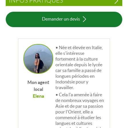
INFOS PRATIQUES
Demander un devis
Née et élevée en Italie,
elle s'intéresse
fortement à la culture
orientale depuis le lycée
car sa famille a passé de
longues périodes en
Indonésie pour y
Mon agent
travailler.
local
Cela l'a amenée à faire
Elena
de nombreux voyages en
Asie et de par sa passion
pour l'Orient, elle a
commencé à étudier les
langues et cultures