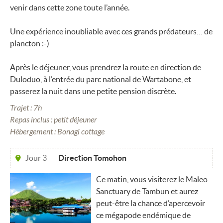
venir dans cette zone toute l’année.
Une expérience inoubliable avec ces grands prédateurs… de
plancton :-)
Après le déjeuner, vous prendrez la route en direction de
Duloduo, à l’entrée du parc national de Wartabone, et
passerez la nuit dans une petite pension discrète.
Trajet : 7h
Repas inclus : petit déjeuner
Hébergement : Bonagi cottage
Jour 3
Direction Tomohon
Ce matin, vous visiterez le Maleo
Sanctuary de Tambun et aurez
peut-être la chance d’apercevoir
ce mégapode endémique de