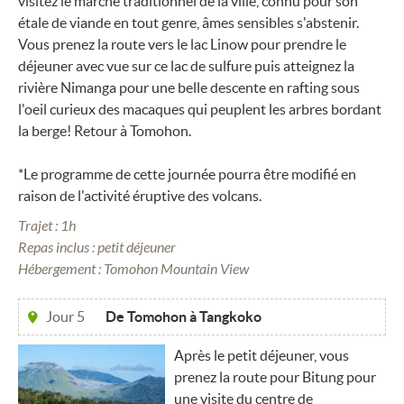
visitez le marché traditionnel de la ville, connu pour son
étale de viande en tout genre, âmes sensibles s'abstenir.
Vous prenez la route vers le lac Linow pour prendre le
déjeuner avec vue sur ce lac de sulfure puis atteignez la
rivière Nimanga pour une belle descente en rafting sous
l'oeil curieux des macaques qui peuplent les arbres bordant
la berge! Retour à Tomohon.
*Le programme de cette journée pourra être modifié en
raison de l'activité éruptive des volcans.
Trajet : 1h
Repas inclus : petit déjeuner
Hébergement : Tomohon Mountain View
Jour 5
De Tomohon à Tangkoko
Après le petit déjeuner, vous
prenez la route pour Bitung pour
une visite du centre de