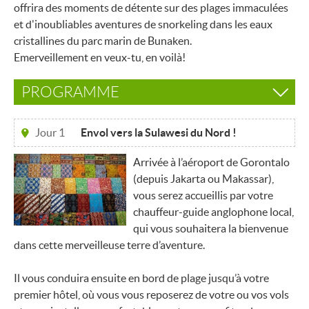
offrira des moments de détente sur des plages immaculées
et d'inoubliables aventures de snorkeling dans les eaux
cristallines du parc marin de Bunaken.
Emerveillement en veux-tu, en voilà!
PROGRAMME
Jour 1
Envol vers la Sulawesi du Nord !
Arrivée à l’aéroport de Gorontalo
(depuis Jakarta ou Makassar),
vous serez accueillis par votre
chauffeur-guide anglophone local,
qui vous souhaitera la bienvenue
dans cette merveilleuse terre d’aventure.
Il vous conduira ensuite en bord de plage jusqu’à votre
premier hôtel, où vous vous reposerez de votre ou vos vols