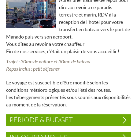
Après une matinée de repos pour
dire au revoir a ce paradis
terrestre et marin, RDV à la
reception de l'hotel pour votre
transfert en bateau vers le port de
Manado puis vers son aeroport.
Vous dîtes au revoir a votre chauffeur
Fin de nos services, c'était un plaisir de vous accueillir !
Trajet : 30mn de voiture et 30mn de bateau
Repas inclus : petit déjeuner
Le voyage est suscpetible d'être modifié selon les
conditions météorologiques et/ou l'été des routes.
Les hébergements présentés sous soumis aux disponibilités
au moment de la réservation.
PÉRIODE & BUDGET