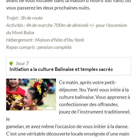
avant de vous installer dans la maison d'hôte d'Ibu Yanti, où
vous passerez les deux prochaines nuits.
Trajet : 3h de route
Activités : 4h de marche 700m de dénivelé +/- pour l'ascension
du Mont Batur
Hébergement : Maison d'hôte d'Ibu Yanti
Repas compris : pension complète
Jour 7
Initiation a la culture Balinaise et temples sacrés
Ce matin, après votre petit-
déjeuner, Ibu Yanti vous initie à la
culture balinaise. Vous apprenez à
confectionner des offrandes,
jouez de l'instrument traditionnel,
le
gamelan, et avez même l'occasion de vous initier à la danse.
C'est une véritable découverte locale enseignée d'une main