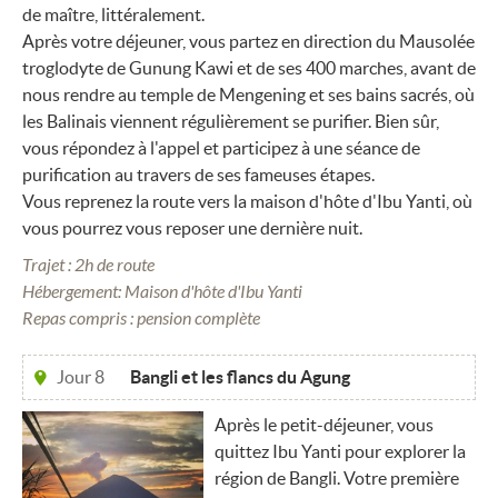
de maître, littéralement.
Après votre déjeuner, vous partez en direction du Mausolée
troglodyte de Gunung Kawi et de ses 400 marches, avant de
nous rendre au temple de Mengening et ses bains sacrés, où
les Balinais viennent régulièrement se purifier. Bien sûr,
vous répondez à l'appel et participez à une séance de
purification au travers de ses fameuses étapes.
Vous reprenez la route vers la maison d'hôte d'Ibu Yanti, où
vous pourrez vous reposer une dernière nuit.
Trajet : 2h de route
Hébergement: Maison d'hôte d'Ibu Yanti
Repas compris : pension complète
Jour 8
Bangli et les flancs du Agung
Après le petit-déjeuner, vous
quittez Ibu Yanti pour explorer la
région de Bangli. Votre première