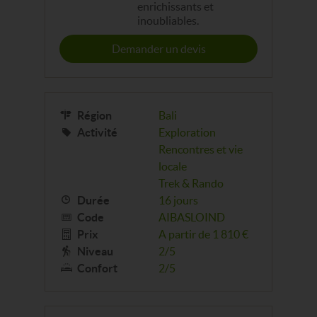
enrichissants et
inoubliables.
Demander un devis
Région
Bali
Activité
Exploration
Rencontres et vie
locale
Trek & Rando
Durée
16 jours
Code
AIBASLOIND
Prix
A partir de 1 810 €
Niveau
2/5
Confort
2/5