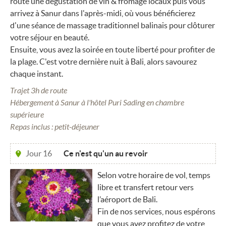
route une dégustation de vin & fromage locaux puis vous
arrivez à Sanur dans l'après-midi, où vous bénéficierez
d'une séance de massage traditionnel balinais pour clôturer
votre séjour en beauté.
Ensuite, vous avez la soirée en toute liberté pour profiter de
la plage. C'est votre dernière nuit à Bali, alors savourez
chaque instant.
Trajet 3h de route
Hébergement à Sanur à l'hôtel Puri Sading en chambre
supérieure
Repas inclus : petit-déjeuner
Jour 16
Ce n'est qu'un au revoir
Selon votre horaire de vol, temps
libre et transfert retour vers
l’aéroport de Bali.
Fin de nos services, nous espérons
que vous avez profitez de votre