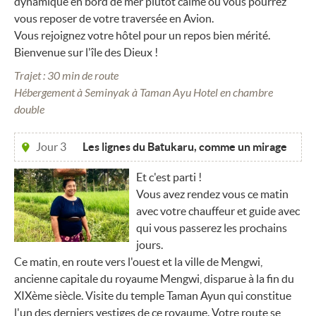
dynamique en bord de mer plutôt calme ou vous pourrez
vous reposer de votre traversée en Avion.
Vous rejoignez votre hôtel pour un repos bien mérité.
Bienvenue sur l'île des Dieux !
Trajet : 30 min de route
Hébergement à Seminyak à Taman Ayu Hotel en chambre
double
Jour 3
Les lignes du Batukaru, comme un mirage
Et c'est parti !
Vous avez rendez vous ce matin
avec votre chauffeur et guide avec
qui vous passerez les prochains
jours.
Ce matin, en route vers l'ouest et la ville de Mengwi,
ancienne capitale du royaume Mengwi, disparue à la fin du
XIXème siècle. Visite du temple Taman Ayun qui constitue
l'un des derniers vestiges de ce royaume. Votre route se