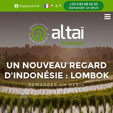
+33 4 81 68 56 33
€
Espace privé
Demander un devis
UN NOUVEAU REGARD
D'INDONÉSIE : LOMBOK
DEMANDER UN DEVIS