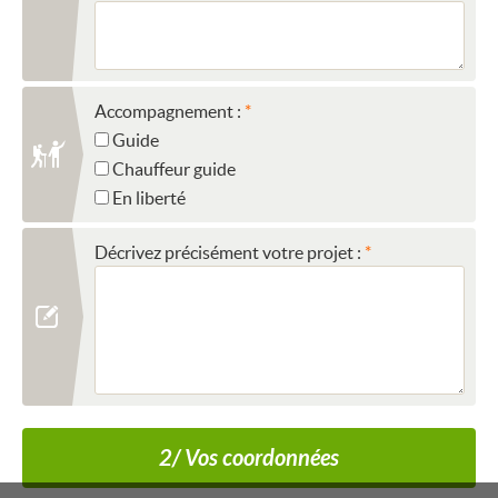
Accompagnement :
Guide
Chauffeur guide
En liberté
Décrivez précisément votre projet :
2/ Vos coordonnées