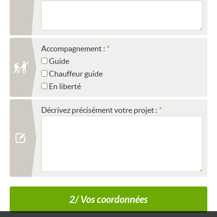
Accompagnement :
Guide
Chauffeur guide
En liberté
Décrivez précisément votre projet :
2/ Vos coordonnées