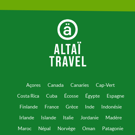
Açores
Canada
Canaries
Cap-Vert
Costa Rica
Cuba
Écosse
Égypte
Espagne
Finlande
France
Grèce
Inde
Indonésie
Irlande
Islande
Italie
Jordanie
Madère
Maroc
Népal
Norvège
Oman
Patagonie