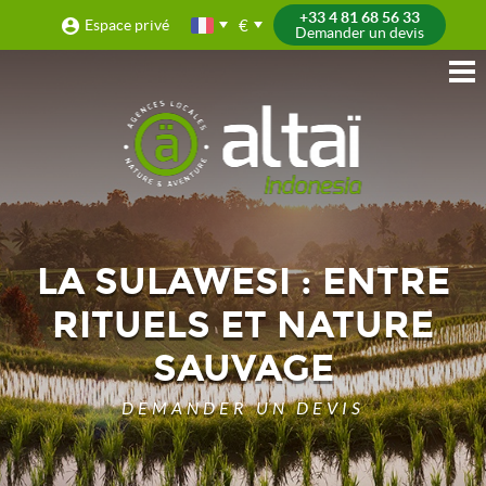
+33 4 81 68 56 33
€
Espace privé
Demander un devis
LA SULAWESI : ENTRE
RITUELS ET NATURE
SAUVAGE
DEMANDER UN DEVIS