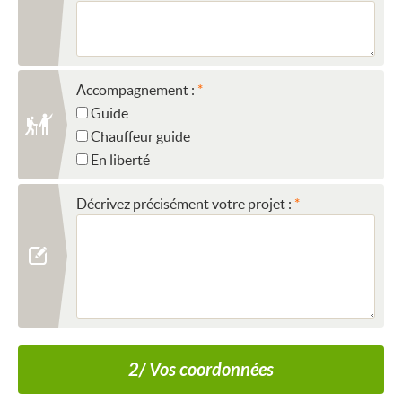
Accompagnement :
Guide
Chauffeur guide
En liberté
Décrivez précisément votre projet :
2/ Vos coordonnées