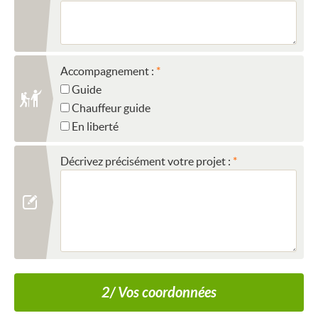
Accompagnement :
Guide
Chauffeur guide
En liberté
Décrivez précisément votre projet :
2/ Vos coordonnées