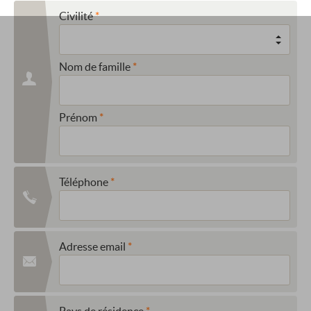
Civilité
Nom de famille
Prénom
Téléphone
Adresse email
Pays de résidence