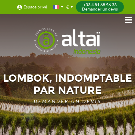
+33 4 81 68 56 33
€
Espace privé
Demander un devis
LOMBOK, INDOMPTABLE
PAR NATURE
DEMANDER UN DEVIS