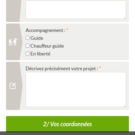
Accompagnement :
Guide
Chauffeur guide
En liberté
Décrivez précisément votre projet :
2/ Vos coordonnées