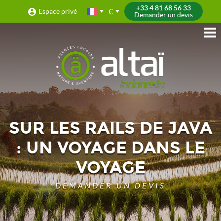
+33 4 81 68 56 33
€
Espace privé
Demander un devis
SUR LES RAILS DE JAVA
: UN VOYAGE DANS LE
VOYAGE
DEMANDER UN DEVIS