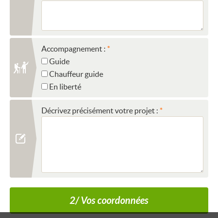
Accompagnement :
Guide
Chauffeur guide
En liberté
Décrivez précisément votre projet :
2/ Vos coordonnées