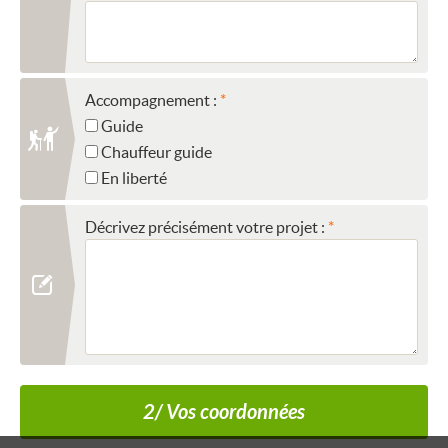
Accompagnement :
Guide
Chauffeur guide
En liberté
Décrivez précisément votre projet :
2/ Vos coordonnées