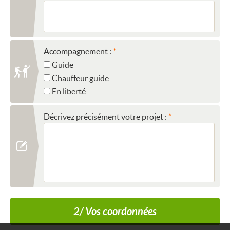
Accompagnement :
Guide
Chauffeur guide
En liberté
Décrivez précisément votre projet :
2/ Vos coordonnées