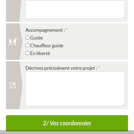
Accompagnement :
Guide
Chauffeur guide
En liberté
Décrivez précisément votre projet :
2/ Vos coordonnées