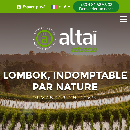
+33 4 81 68 56 33
€
Espace privé
Demander un devis
LOMBOK, INDOMPTABLE
PAR NATURE
DEMANDER UN DEVIS